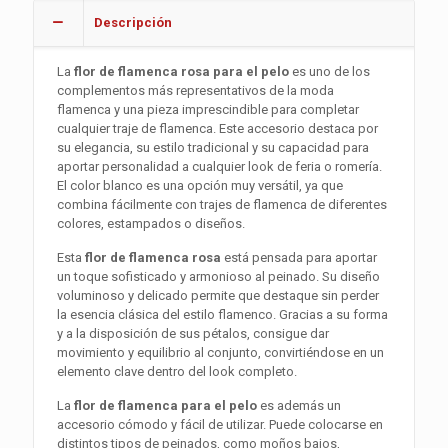
Descripción
La
flor de flamenca rosa para el pelo
es uno de los
complementos más representativos de la moda
flamenca y una pieza imprescindible para completar
cualquier traje de flamenca. Este accesorio destaca por
su elegancia, su estilo tradicional y su capacidad para
aportar personalidad a cualquier look de feria o romería.
El color blanco es una opción muy versátil, ya que
combina fácilmente con trajes de flamenca de diferentes
colores, estampados o diseños.
Esta
flor de flamenca rosa
está pensada para aportar
un toque sofisticado y armonioso al peinado. Su diseño
voluminoso y delicado permite que destaque sin perder
la esencia clásica del estilo flamenco. Gracias a su forma
y a la disposición de sus pétalos, consigue dar
movimiento y equilibrio al conjunto, convirtiéndose en un
elemento clave dentro del look completo.
La
flor de flamenca para el pelo
es además un
accesorio cómodo y fácil de utilizar. Puede colocarse en
distintos tipos de peinados, como moños bajos,