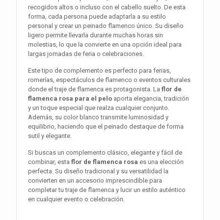
recogidos altos o incluso con el cabello suelto. De esta
forma, cada persona puede adaptarla a su estilo
personal y crear un peinado flamenco único. Su diseño
ligero permite llevarla durante muchas horas sin
molestias, lo que la convierte en una opción ideal para
largas jornadas de feria o celebraciones.
Este tipo de complemento es perfecto para ferias,
romerías, espectáculos de flamenco o eventos culturales
donde el traje de flamenca es protagonista. La
flor de
flamenca rosa para el pelo
aporta elegancia, tradición
y un toque especial que realza cualquier conjunto.
Además, su color blanco transmite luminosidad y
equilibrio, haciendo que el peinado destaque de forma
sutil y elegante.
Si buscas un complemento clásico, elegante y fácil de
combinar, esta
flor de flamenca rosa
es una elección
perfecta. Su diseño tradicional y su versatilidad la
convierten en un accesorio imprescindible para
completar tu traje de flamenca y lucir un estilo auténtico
en cualquier evento o celebración.