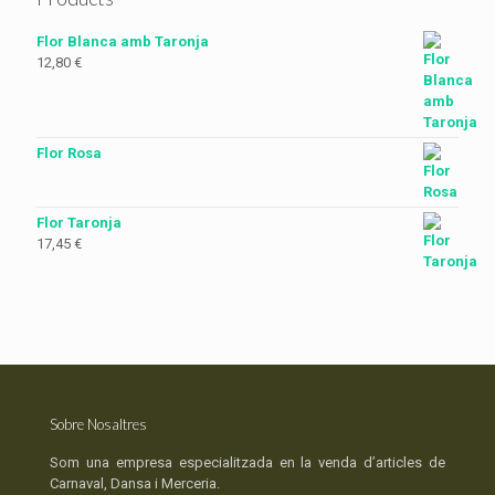
Flor Blanca amb Taronja
12,80
€
Flor Rosa
Flor Taronja
17,45
€
Sobre Nosaltres
Som una empresa especialitzada en la venda d’articles de
Carnaval, Dansa i Merceria.