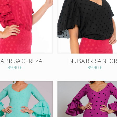
A BRISA CEREZA
BLUSA BRISA NEG
39,90
€
39,90
€