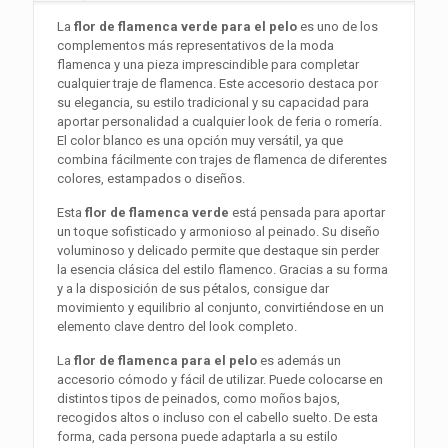
La
flor de flamenca verde para el pelo
es uno de los
complementos más representativos de la moda
flamenca y una pieza imprescindible para completar
cualquier traje de flamenca. Este accesorio destaca por
su elegancia, su estilo tradicional y su capacidad para
aportar personalidad a cualquier look de feria o romería.
El color blanco es una opción muy versátil, ya que
combina fácilmente con trajes de flamenca de diferentes
colores, estampados o diseños.
Esta
flor de flamenca verde
está pensada para aportar
un toque sofisticado y armonioso al peinado. Su diseño
voluminoso y delicado permite que destaque sin perder
la esencia clásica del estilo flamenco. Gracias a su forma
y a la disposición de sus pétalos, consigue dar
movimiento y equilibrio al conjunto, convirtiéndose en un
elemento clave dentro del look completo.
La
flor de flamenca para el pelo
es además un
accesorio cómodo y fácil de utilizar. Puede colocarse en
distintos tipos de peinados, como moños bajos,
recogidos altos o incluso con el cabello suelto. De esta
forma, cada persona puede adaptarla a su estilo