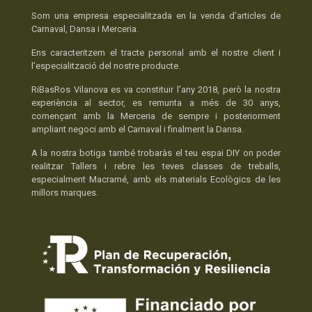
Som una empresa especialitzada en la venda d’articles de
Carnaval, Dansa i Merceria.
Ens caracteritzem el tracte personal amb el nostre client i
l’especialització del nostre producte.
RiBasRos Vilanova es va constituir l’any 2018, però la nostra
experiència al sector, es remunta a més de 30 anys,
començant amb la Merceria de sempre i posteriorment
ampliant negoci amb el Carnaval i finalment la Dansa.
A la nostra botiga també trobaràs el teu espai DIY on poder
realitzar Tallers i rebre les teves classes de treballs,
especialment Macramé, amb els materials Ecològics de les
millors marques.