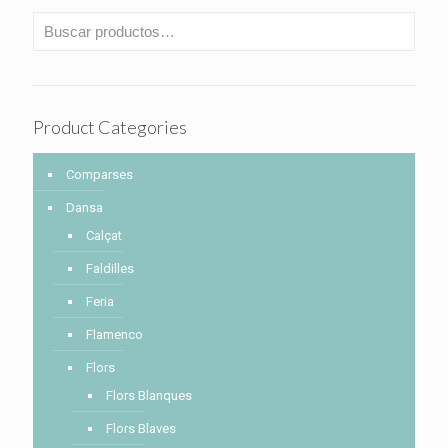
Product Categories
Comparses
Dansa
Calçat
Faldilles
Feria
Flamenco
Flors
Flors Blanques
Flors Blaves