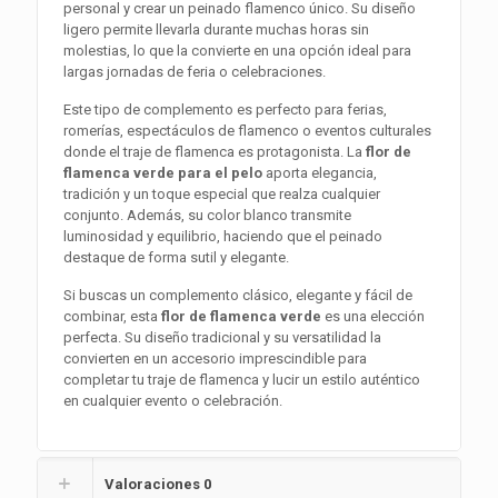
personal y crear un peinado flamenco único. Su diseño
ligero permite llevarla durante muchas horas sin
molestias, lo que la convierte en una opción ideal para
largas jornadas de feria o celebraciones.
Este tipo de complemento es perfecto para ferias,
romerías, espectáculos de flamenco o eventos culturales
donde el traje de flamenca es protagonista. La
flor de
flamenca verde para el pelo
aporta elegancia,
tradición y un toque especial que realza cualquier
conjunto. Además, su color blanco transmite
luminosidad y equilibrio, haciendo que el peinado
destaque de forma sutil y elegante.
Si buscas un complemento clásico, elegante y fácil de
combinar, esta
flor de flamenca verde
es una elección
perfecta. Su diseño tradicional y su versatilidad la
convierten en un accesorio imprescindible para
completar tu traje de flamenca y lucir un estilo auténtico
en cualquier evento o celebración.
Valoraciones
0