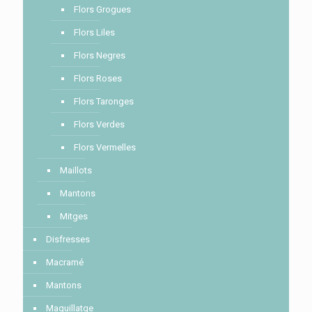
Flors Grogues
Flors Liles
Flors Negres
Flors Roses
Flors Taronges
Flors Verdes
Flors Vermelles
Maillots
Mantons
Mitges
Disfresses
Macramé
Mantons
Maquillatge