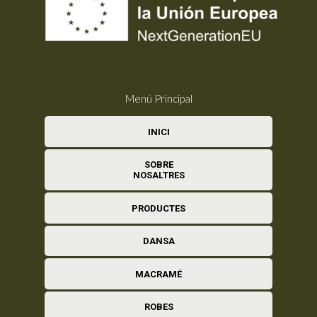
Menú Principal
INICI
SOBRE
NOSALTRES
PRODUCTES
DANSA
MACRAMÉ
ROBES