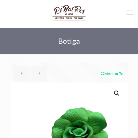
Botiga
Mostrar Tot