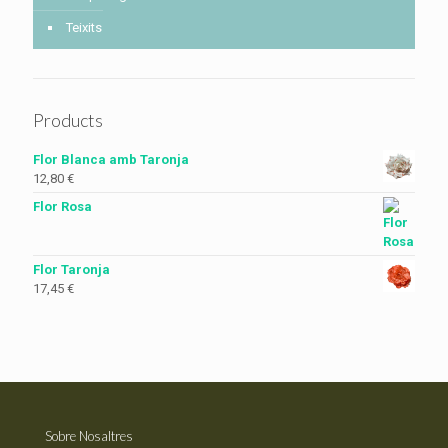
Teixits
Products
Flor Blanca amb Taronja
12,80
€
Flor Rosa
Flor Taronja
17,45
€
Sobre Nosaltres