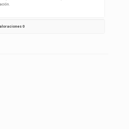
ación.
aloraciones
0