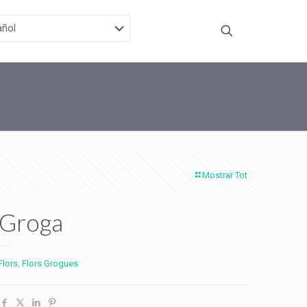
Mostrar Tot
 Groga
Flors
,
Flors Grogues