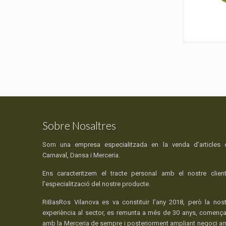
Sobre Nosaltres
Som una empresa especialitzada en la venda d’articles 
Carnaval, Dansa i Merceria.
Ens caracteritzem el tracte personal amb el nostre client
l’especialització del nostre producte.
RiBasRos Vilanova es va constituir l’any 2018, però la nost
experiència al sector, es remunta a més de 30 anys, comença
amb la Merceria de sempre i posteriorment ampliant negoci a