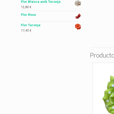
Flor Blanca amb Taronja
12,80
€
Flor Rosa
Flor Taronja
17,45
€
Producto