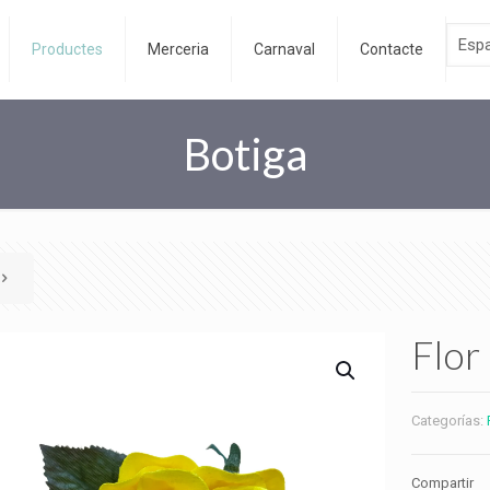
Productes
Merceria
Carnaval
Contacte
Botiga
Flor
Categorías:
Compartir