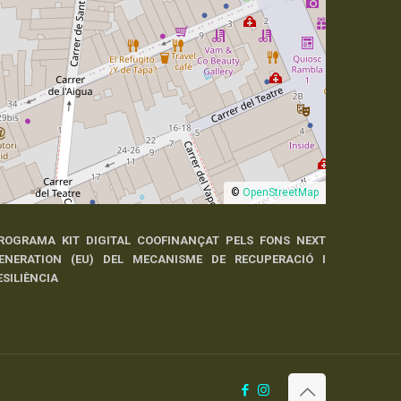
©
OpenStreetMap
ROGRAMA KIT DIGITAL COOFINANÇAT PELS FONS NEXT
ENERATION (EU) DEL MECANISME DE RECUPERACIÓ I
ESILIÈNCIA