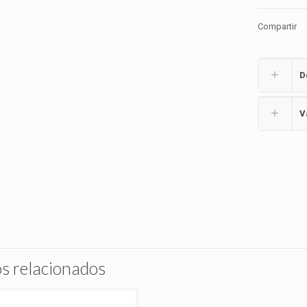
Compartir
D
V
s relacionados