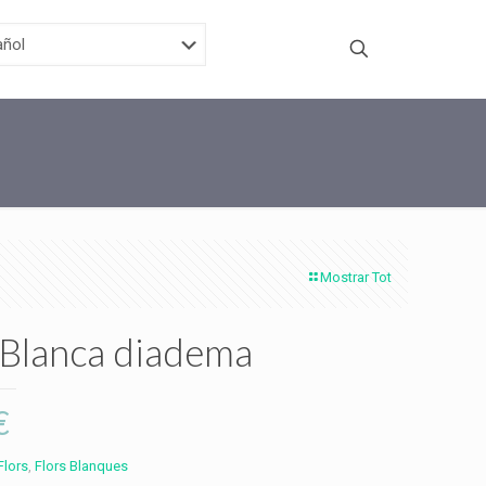
Mostrar Tot
 Blanca diadema
€
Flors
,
Flors Blanques