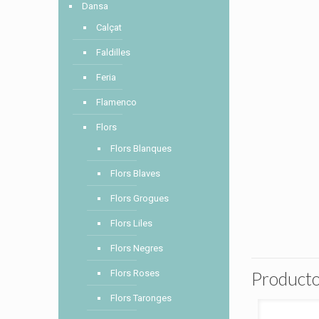
Dansa
Calçat
Faldilles
Feria
Flamenco
Flors
Flors Blanques
Flors Blaves
Flors Grogues
Flors Liles
Flors Negres
Producto
Flors Roses
Flors Taronges