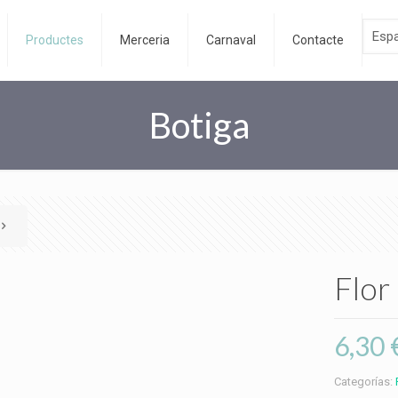
Productes
Merceria
Carnaval
Contacte
Botiga
Flor
6,30
Categorías: