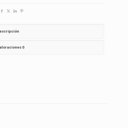
escripción
aloraciones
0