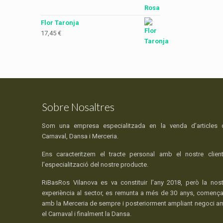
Flor Taronja
17,45
€
Sobre Nosaltres
Som una empresa especialitzada en la venda d’articles 
Carnaval, Dansa i Merceria.
Ens caracteritzem el tracte personal amb el nostre client
l’especialització del nostre producte.
RiBasRos Vilanova es va constituir l’any 2018, però la nost
experiència al sector, es remunta a més de 30 anys, comença
amb la Merceria de sempre i posteriorment ampliant negoci a
el Carnaval i finalment la Dansa.