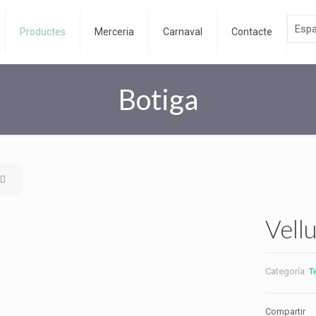
Productes
Merceria
Carnaval
Contacte
Botiga
Vellu
Categoría:
T
Compartir