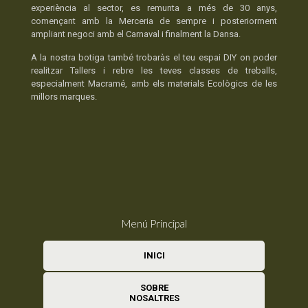
experiència al sector, es remunta a més de 30 anys,
començant amb la Merceria de sempre i posteriorment
ampliant negoci amb el Carnaval i finalment la Dansa.
A la nostra botiga també trobaràs el teu espai DIY on poder
realitzar Tallers i rebre les teves classes de treballs,
especialment Macramé, amb els materials Ecològics de les
millors marques.
Menú Principal
INICI
SOBRE
NOSALTRES