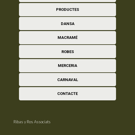
PRODUCTES
DANSA
MACRAMÉ
ROBES
MERCERIA
CARNAVAL
CONTACTE
Ribas y Ros Associats