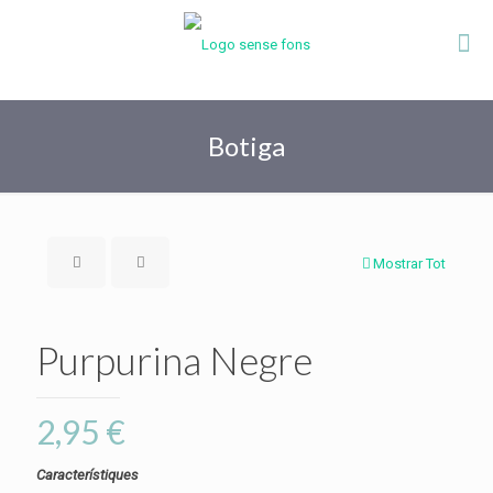
Botiga
Mostrar Tot
Purpurina Negre
2,95
€
Característiques