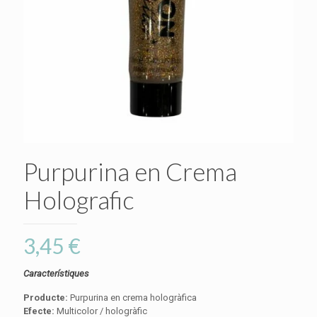
Purpurina en Crema
Holografic
3,45
€
Característiques
Producte:
Purpurina en crema hologràfica
Efecte:
Multicolor / hologràfic