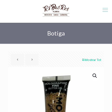
Botiga
Mostrar Tot