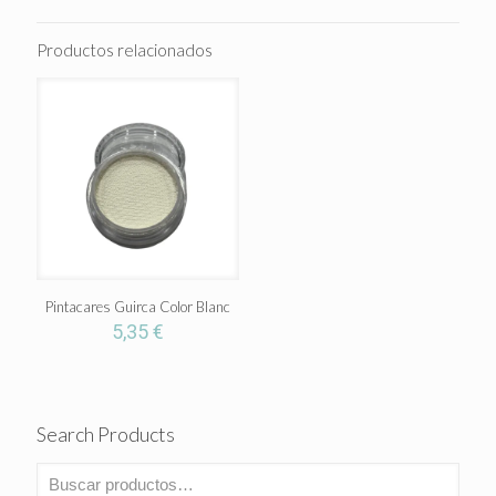
Productos relacionados
Pintacares Guirca Color Blanc
5,35
€
Search Products