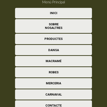
Menú Principal
INICI
SOBRE
NOSALTRES
PRODUCTES
DANSA
MACRAMÉ
ROBES
MERCERIA
CARNAVAL
CONTACTE