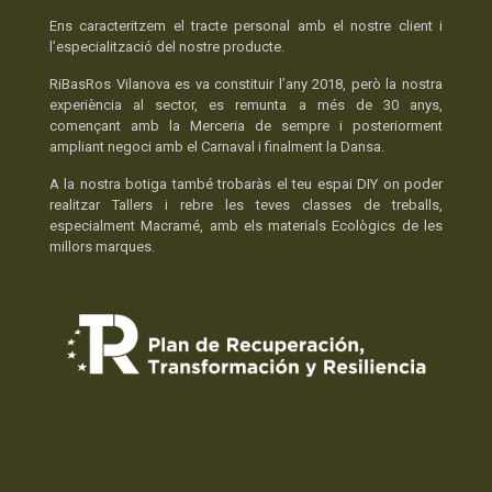
Ens caracteritzem el tracte personal amb el nostre client i
l’especialització del nostre producte.
RiBasRos Vilanova es va constituir l’any 2018, però la nostra
experiència al sector, es remunta a més de 30 anys,
començant amb la Merceria de sempre i posteriorment
ampliant negoci amb el Carnaval i finalment la Dansa.
A la nostra botiga també trobaràs el teu espai DIY on poder
realitzar Tallers i rebre les teves classes de treballs,
especialment Macramé, amb els materials Ecològics de les
millors marques.