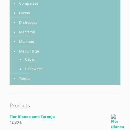
Comparses
Dansa
Disfresses
Macramé
Mantons
Maquillatge
Cabell
Halloween
Teixits
Products
Flor Blanca amb Taronja
12,80
€