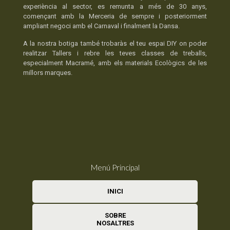
experiència al sector, es remunta a més de 30 anys,
començant amb la Merceria de sempre i posteriorment
ampliant negoci amb el Carnaval i finalment la Dansa.
A la nostra botiga també trobaràs el teu espai DIY on poder
realitzar Tallers i rebre les teves classes de treballs,
especialment Macramé, amb els materials Ecològics de les
millors marques.
Menú Principal
INICI
SOBRE
NOSALTRES