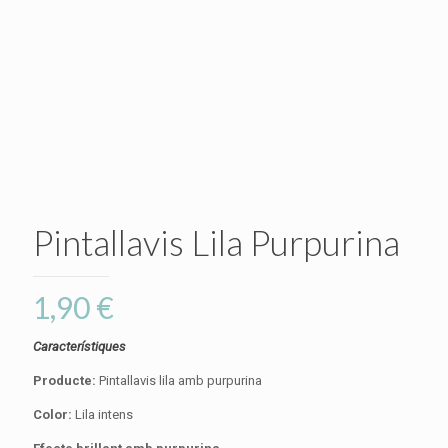
Pintallavis Lila Purpurina
1,90
€
Característiques
Producte:
Pintallavis lila amb purpurina
Color:
Lila intens