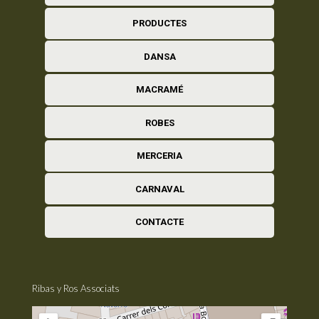
PRODUCTES
DANSA
MACRAMÉ
ROBES
MERCERIA
CARNAVAL
CONTACTE
Ribas y Ros Associats