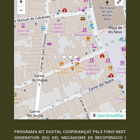
+
⤢
−
©
OpenStreetMap
PROGRAMA KIT DIGITAL COOFINANÇAT PELS FONS NEXT
GENERATION (EU) DEL MECANISME DE RECUPERACIÓ I