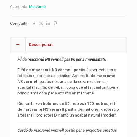
Categoría:
Macramé
Compartir
Descripción
Fil de macramé N3 vermell pastís per a manualitats
El
fil de macramé N3 vermell pastís
és perfecte per a
tot tipus de projectes creatius. Aquest
fil de macramé
N3 vermell pastís
destaca per la seva resistència,
suavitat i facilitat de treball, cosa que el fa ideal tant per a
principiants com per a experts en macramé.
Disponible en
bobines de 50 metres i 100 metres
, el
fil
de macramé N3 vermell pastís
permet crear decoració
artesanal i projectes DIY amb un acabat natural i modern.
Cordó de macramé vermell pastís per a projectes creatius