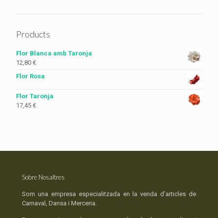
Products
Flor Blanca amb Taronja
12,80
€
Flor Rosa
Flor Taronja
17,45
€
Sobre Nosaltres
Som una empresa especialitzada en la venda d’articles de
Carnaval, Dansa i Merceria.