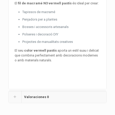
El
fil de macramé N3 vermell pastís
és ideal per crear:
Tapissos de macramé
Penjadors per a plantes
Bosses i accessoris artesanals
Polseres i decoració DIY
Projectes de manualitats creatives
El seu
color vermell pastís
aporta un estil suau i delicat
que combina perfectament amb decoracions modernes
o amb materials naturals.
Valoraciones
0