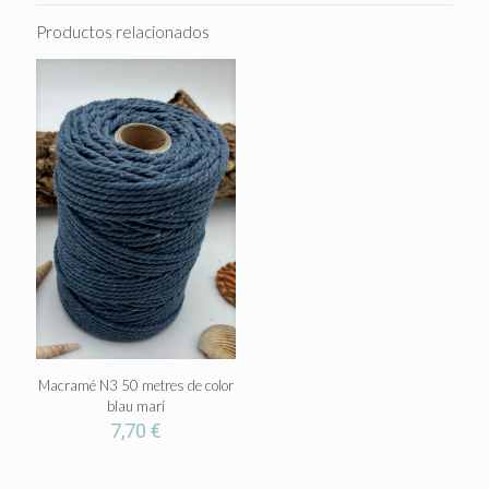
Productos relacionados
Macramé N3 50 metres de color
blau marí
7,70
€