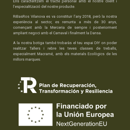
Ens caracteritzem el tracte personal amb el nostre client i
l’especialització del nostre producte.
RiBasRos Vilanova es va constituir l’any 2018, però la nostra
experiència al sector, es remunta a més de 30 anys,
començant amb la Merceria de sempre i posteriorment
ampliant negoci amb el Carnaval i finalment la Dansa.
A la nostra botiga també trobaràs el teu espai DIY on poder
realitzar Tallers i rebre les teves classes de treballs,
especialment Macramé, amb els materials Ecològics de les
millors marques.