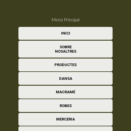
Menú Principal
INICI
SOBRE
NOSALTRES
PRODUCTES
DANSA
MACRAMÉ
ROBES
MERCERIA