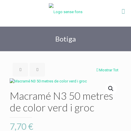
Botiga
Mostrar Tot
Macramé N3 50 metres
de color verd i groc
7,70
€