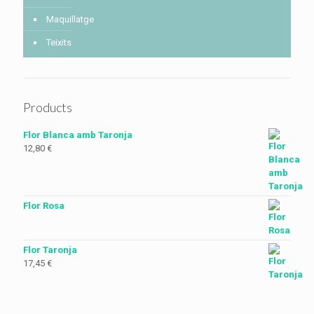
Maquillatge
Teixits
Products
Flor Blanca amb Taronja
12,80
€
Flor Rosa
Flor Taronja
17,45
€