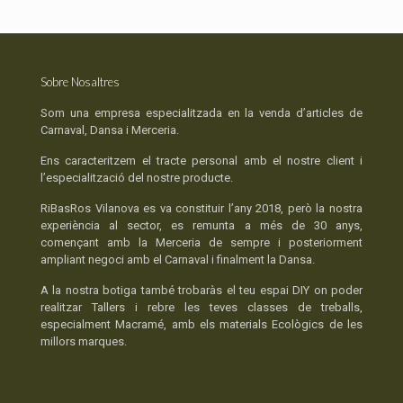
Sobre Nosaltres
Som una empresa especialitzada en la venda d’articles de
Carnaval, Dansa i Merceria.
Ens caracteritzem el tracte personal amb el nostre client i
l’especialització del nostre producte.
RiBasRos Vilanova es va constituir l’any 2018, però la nostra
experiència al sector, es remunta a més de 30 anys,
començant amb la Merceria de sempre i posteriorment
ampliant negoci amb el Carnaval i finalment la Dansa.
A la nostra botiga també trobaràs el teu espai DIY on poder
realitzar Tallers i rebre les teves classes de treballs,
especialment Macramé, amb els materials Ecològics de les
millors marques.