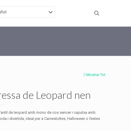
Mostrar Tot
ressa de Leopard nen
nfantil de leopard amb mono de cos sencer i caputxa amb
oda i divertida, ideal per a Carnestoltes, Halloween o festes