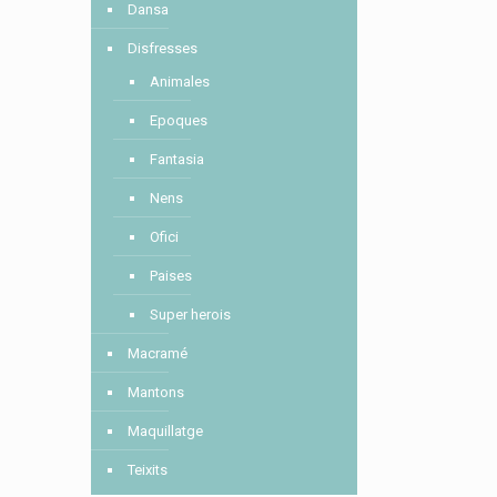
Dansa
Disfresses
Animales
Epoques
Fantasia
Nens
Ofici
Paises
Super herois
Macramé
Mantons
Maquillatge
Teixits