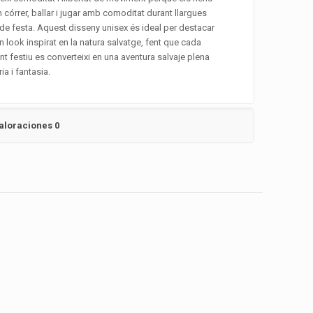
 córrer, ballar i jugar amb comoditat durant llargues
de festa. Aquest disseny unisex és ideal per destacar
 look inspirat en la natura salvatge, fent que cada
 festiu es converteixi en una aventura salvaje plena
ia i fantasia.
aloraciones
0