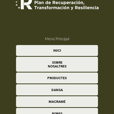
Menú Principal
INICI
SOBRE
NOSALTRES
PRODUCTES
DANSA
MACRAMÉ
ROBES