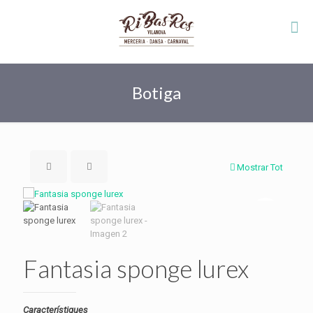
Botiga
Mostrar Tot
Fantasia sponge lurex
Característiques