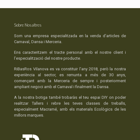
Sobre Nosaltres
Som una empresa especialitzada en la venda d’articles de
Carnaval, Dansa i Merceria.
Ens caracteritzem el tracte personal amb el nostre client i
l’especialització del nostre producte.
RiBasRos Vilanova es va constituir l’any 2018, però la nostra
experiència al sector, es remunta a més de 30 anys,
començant amb la Merceria de sempre i posteriorment
ampliant negoci amb el Carnaval i finalment la Dansa.
A la nostra botiga també trobaràs el teu espai DIY on poder
realitzar Tallers i rebre les teves classes de treballs,
especialment Macramé, amb els materials Ecològics de les
millors marques.