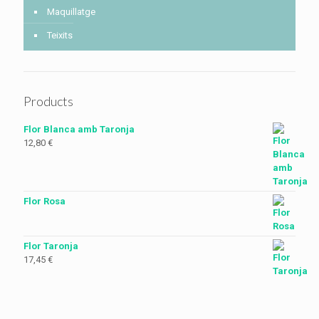
Maquillatge
Teixits
Products
Flor Blanca amb Taronja
12,80
€
Flor Rosa
Flor Taronja
17,45
€