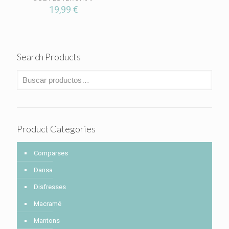
19,99
€
Search Products
Product Categories
Comparses
Dansa
Disfresses
Macramé
Mantons