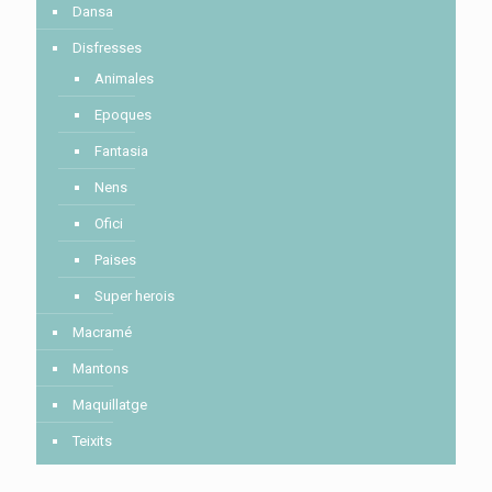
Dansa
Disfresses
Animales
Epoques
Fantasia
Nens
Ofici
Paises
Super herois
Macramé
Mantons
Maquillatge
Teixits