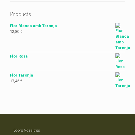
Products
Flor Blanca amb Taronja
12,80
€
Flor Rosa
Flor Taronja
17,45
€
Sobre Nosaltres