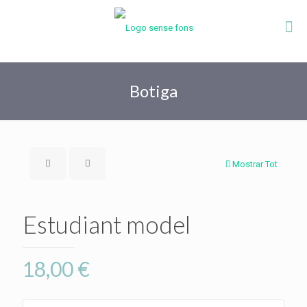
Botiga
Mostrar Tot
Estudiant model
18,00
€