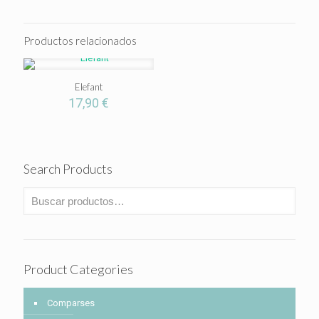
Productos relacionados
Elefant
17,90
€
Search Products
Product Categories
Comparses