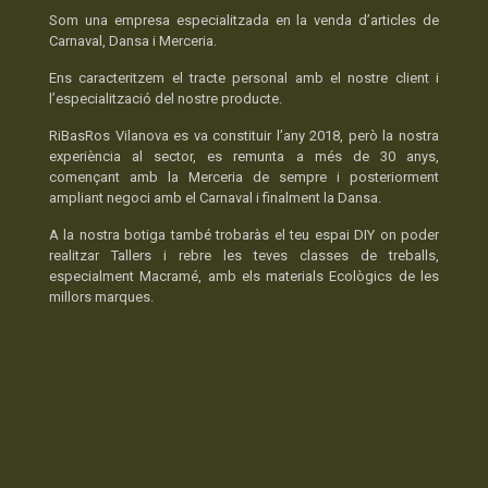
Som una empresa especialitzada en la venda d’articles de
Carnaval, Dansa i Merceria.
Ens caracteritzem el tracte personal amb el nostre client i
l’especialització del nostre producte.
RiBasRos Vilanova es va constituir l’any 2018, però la nostra
experiència al sector, es remunta a més de 30 anys,
començant amb la Merceria de sempre i posteriorment
ampliant negoci amb el Carnaval i finalment la Dansa.
A la nostra botiga també trobaràs el teu espai DIY on poder
realitzar Tallers i rebre les teves classes de treballs,
especialment Macramé, amb els materials Ecològics de les
millors marques.