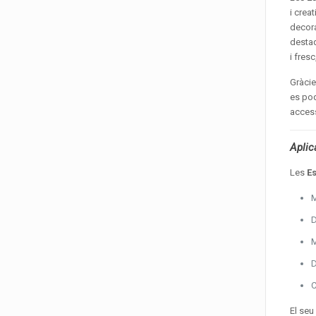
i crea
decor
destaq
i fres
Gràcie
es pod
access
Aplic
Les
E
M
D
M
D
C
El se