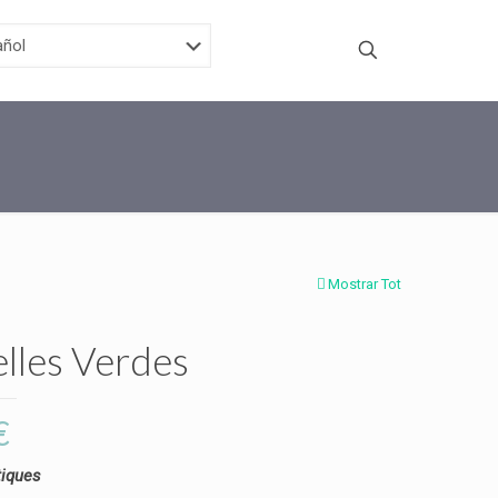
Mostrar Tot
elles Verdes
€
tiques