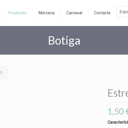
Productes
Merceria
Carnaval
Contacte
Botiga
Estr
1,50
Caracterís