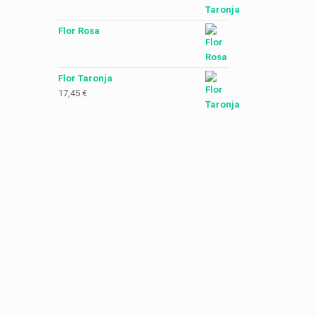
Flor Rosa
Flor Taronja
17,45
€