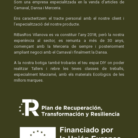
Som una empresa especialitzada en la venda d’articles de
Carnaval, Dansa i Merceria.
Ens caracteritzem el tracte personal amb el nostre client i
l’especialització del nostre producte.
RiBasRos Vilanova es va constituir l’any 2018, però la nostra
experiència al sector, es remunta a més de 30 anys,
començant amb la Merceria de sempre i posteriorment
ampliant negoci amb el Carnaval i finalment la Dansa.
A la nostra botiga també trobaràs el teu espai DIY on poder
realitzar Tallers i rebre les teves classes de treballs,
especialment Macramé, amb els materials Ecològics de les
millors marques.