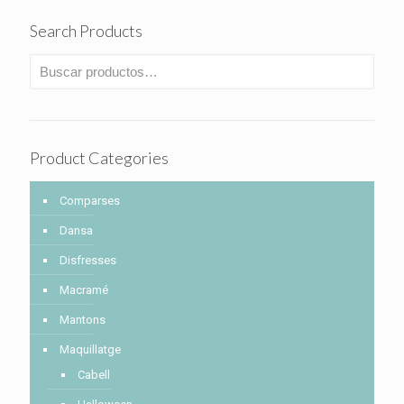
Search Products
Product Categories
Comparses
Dansa
Disfresses
Macramé
Mantons
Maquillatge
Cabell