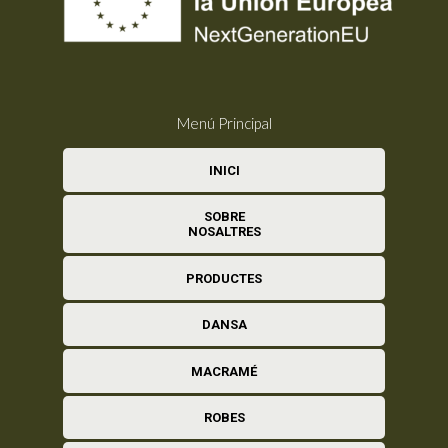
Menú Principal
INICI
SOBRE
NOSALTRES
PRODUCTES
DANSA
MACRAMÉ
ROBES