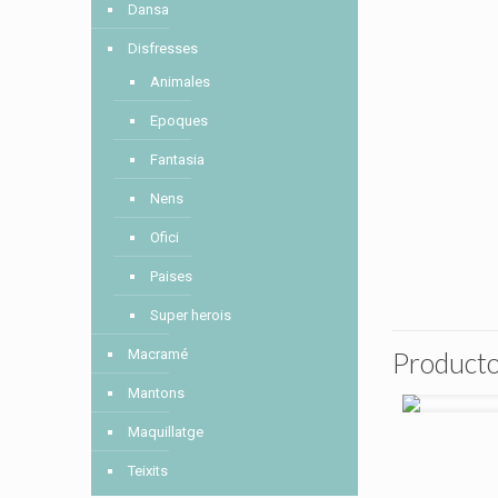
Dansa
Disfresses
Animales
Epoques
Fantasia
Nens
Ofici
Paises
Super herois
Macramé
Producto
Mantons
Maquillatge
Teixits