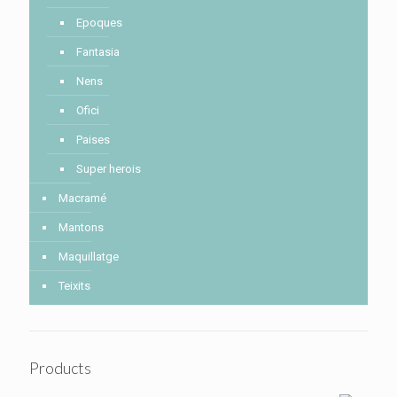
Epoques
Fantasia
Nens
Ofici
Paises
Super herois
Macramé
Mantons
Maquillatge
Teixits
Products