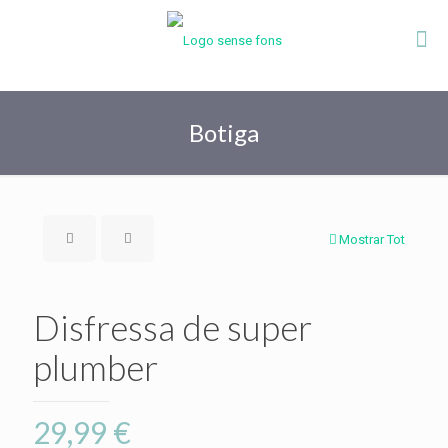
Botiga
Mostrar Tot
Disfressa de super
plumber
29,99
€