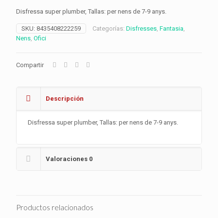
Disfressa super plumber, Tallas: per nens de 7-9 anys.
SKU:
8435408222259
Categorías:
Disfresses
,
Fantasia
,
Nens
,
Ofici
Compartir
Descripción
Disfressa super plumber, Tallas: per nens de 7-9 anys.
Valoraciones
0
Productos relacionados