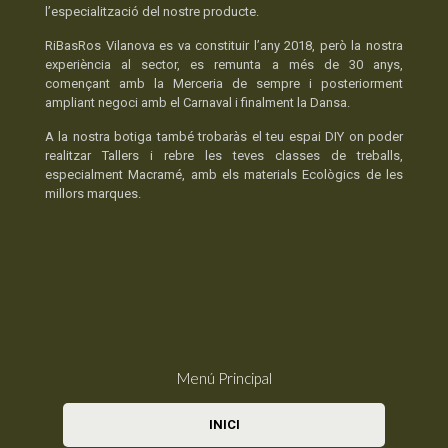
l’especialització del nostre producte.
RiBasRos Vilanova es va constituir l’any 2018, però la nostra
experiència al sector, es remunta a més de 30 anys,
començant amb la Merceria de sempre i posteriorment
ampliant negoci amb el Carnaval i finalment la Dansa.
A la nostra botiga també trobaràs el teu espai DIY on poder
realitzar Tallers i rebre les teves classes de treballs,
especialment Macramé, amb els materials Ecològics de les
millors marques.
Menú Principal
INICI