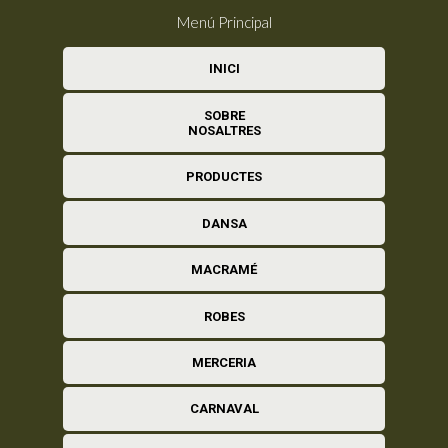
Menú Principal
INICI
SOBRE
NOSALTRES
PRODUCTES
DANSA
MACRAMÉ
ROBES
MERCERIA
CARNAVAL