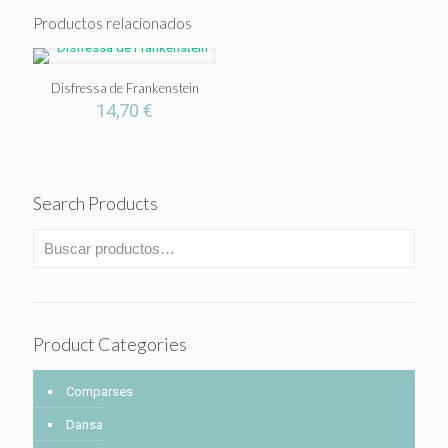
Productos relacionados
Disfressa de Frankenstein
14,70
€
Search Products
Product Categories
Comparses
Dansa