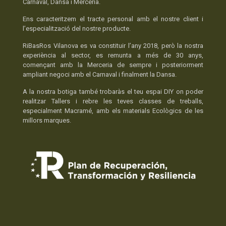
Carnaval, Dansa i Merceria.
Ens caracteritzem el tracte personal amb el nostre client i
l’especialització del nostre producte.
RiBasRos Vilanova es va constituir l’any 2018, però la nostra
experiència al sector, es remunta a més de 30 anys,
començant amb la Merceria de sempre i posteriorment
ampliant negoci amb el Carnaval i finalment la Dansa.
A la nostra botiga també trobaràs el teu espai DIY on poder
realitzar Tallers i rebre les teves classes de treballs,
especialment Macramé, amb els materials Ecològics de les
millors marques.