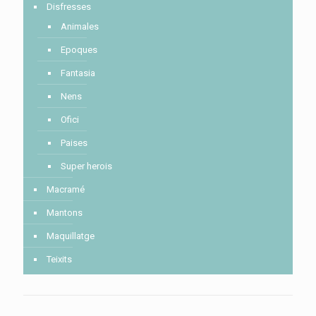
Disfresses
Animales
Epoques
Fantasia
Nens
Ofici
Paises
Super herois
Macramé
Mantons
Maquillatge
Teixits