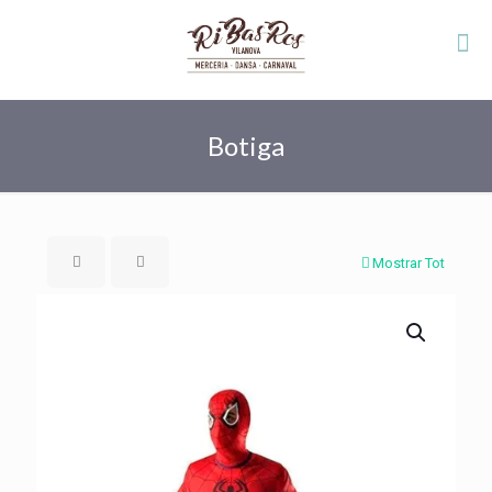
Botiga
Mostrar Tot