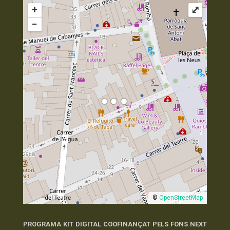
+
⤢
−
©
OpenStreetMap
PROGRAMA KIT DIGITAL COOFINANÇAT PELS FONS NEXT