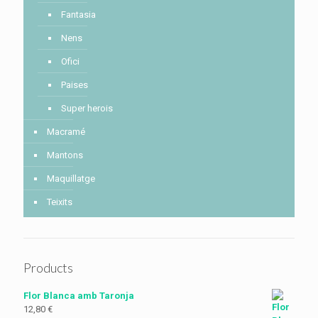
Fantasia
Nens
Ofici
Paises
Super herois
Macramé
Mantons
Maquillatge
Teixits
Products
Flor Blanca amb Taronja
12,80
€