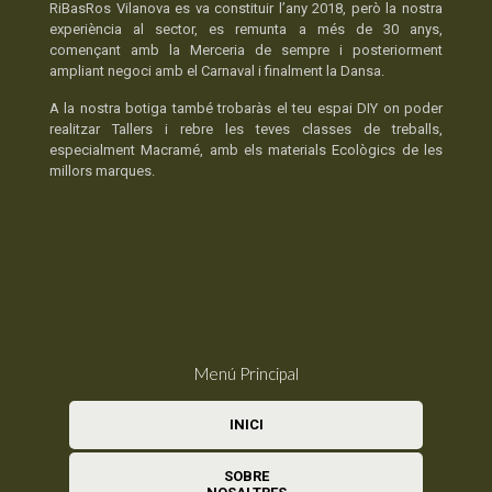
RiBasRos Vilanova es va constituir l’any 2018, però la nostra
experiència al sector, es remunta a més de 30 anys,
començant amb la Merceria de sempre i posteriorment
ampliant negoci amb el Carnaval i finalment la Dansa.
A la nostra botiga també trobaràs el teu espai DIY on poder
realitzar Tallers i rebre les teves classes de treballs,
especialment Macramé, amb els materials Ecològics de les
millors marques.
Menú Principal
INICI
SOBRE