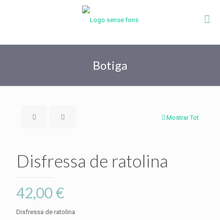
Botiga
Mostrar Tot
Disfressa de ratolina
42,00
€
Disfressa de ratolina