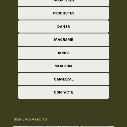
NOSALTRES
PRODUCTES
DANSA
MACRAMÉ
ROBES
MERCERIA
CARNAVAL
CONTACTE
Ribas y Ros Associats