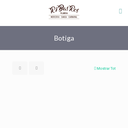
Botiga
Mostrar Tot