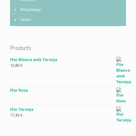
Maquillatge
Teixits
Products
Flor Blanca amb Taronja
12,80
€
Flor Rosa
Flor Taronja
17,45
€