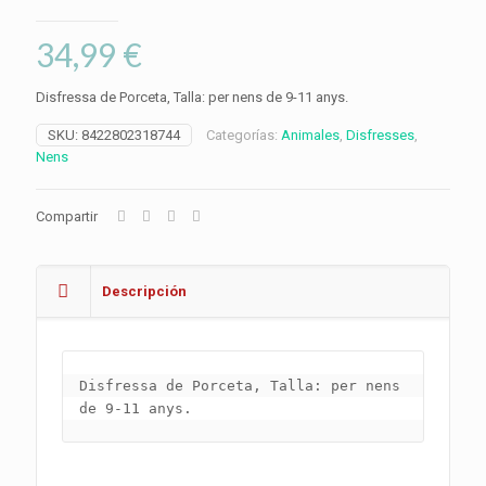
34,99
€
Disfressa de Porceta, Talla: per nens de 9-11 anys.
SKU:
8422802318744
Categorías:
Animales
,
Disfresses
,
Nens
Compartir
Descripción
Disfressa de Porceta, Talla: per nens 
de 9-11 anys.