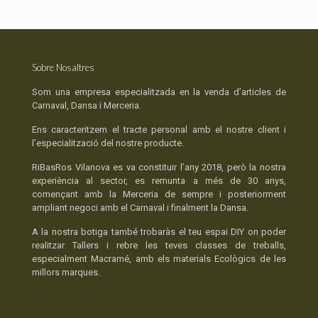
Sobre Nosaltres
Som una empresa especialitzada en la venda d’articles de
Carnaval, Dansa i Merceria.
Ens caracteritzem el tracte personal amb el nostre client i
l’especialització del nostre producte.
RiBasRos Vilanova es va constituir l’any 2018, però la nostra
experiència al sector, es remunta a més de 30 anys,
començant amb la Merceria de sempre i posteriorment
ampliant negoci amb el Carnaval i finalment la Dansa.
A la nostra botiga també trobaràs el teu espai DIY on poder
realitzar Tallers i rebre les teves classes de treballs,
especialment Macramé, amb els materials Ecològics de les
millors marques.