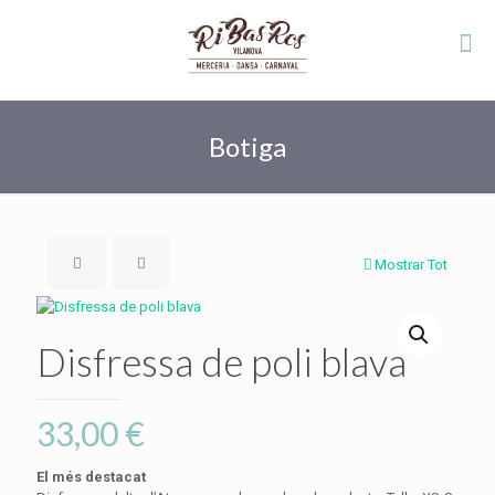
Botiga
Mostrar Tot
Disfressa de poli blava
33,00
€
El més destacat