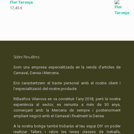
Flor Taronja
17,45
€
Sobre Nosaltres
Som una empresa especialitzada en la venda d’articles de
Carnaval, Dansa i Merceria.
Ens caracteritzem el tracte personal amb el nostre client i
l’especialització del nostre producte.
RiBasRos Vilanova es va constituir l’any 2018, però la nostra
experiència al sector, es remunta a més de 30 anys,
començant amb la Merceria de sempre i posteriorment
ampliant negoci amb el Carnaval i finalment la Dansa.
A la nostra botiga també trobaràs el teu espai DIY on poder
realitzar Tallers i rebre les teves classes de treballs,