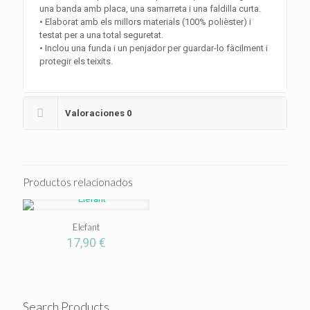
una banda amb placa, una samarreta i una faldilla curta.
• Elaborat amb els millors materials (100% polièster) i
testat per a una total seguretat.
• Inclou una funda i un penjador per guardar-lo fàcilment i
protegir els teixits.
Valoraciones
0
Productos relacionados
Elefant
17,90
€
Search Products