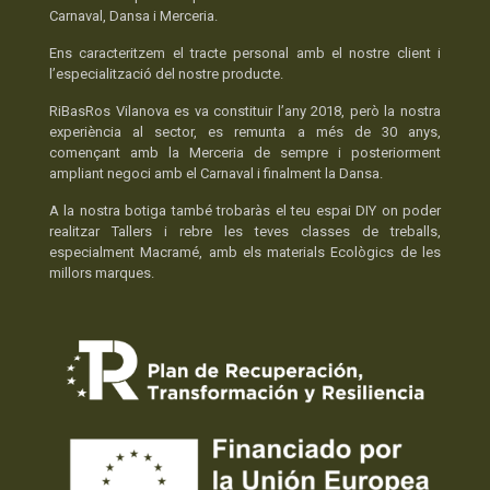
Carnaval, Dansa i Merceria.
Ens caracteritzem el tracte personal amb el nostre client i
l’especialització del nostre producte.
RiBasRos Vilanova es va constituir l’any 2018, però la nostra
experiència al sector, es remunta a més de 30 anys,
començant amb la Merceria de sempre i posteriorment
ampliant negoci amb el Carnaval i finalment la Dansa.
A la nostra botiga també trobaràs el teu espai DIY on poder
realitzar Tallers i rebre les teves classes de treballs,
especialment Macramé, amb els materials Ecològics de les
millors marques.