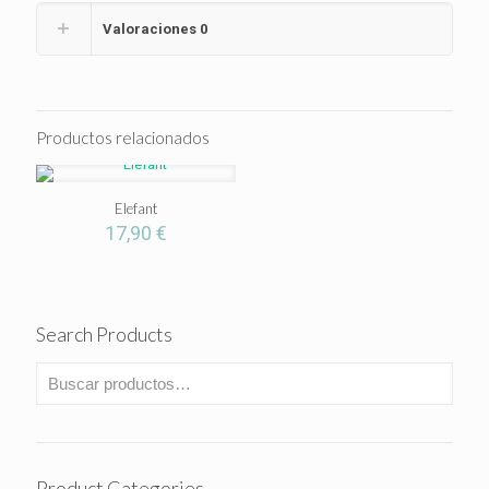
Valoraciones
0
Productos relacionados
Elefant
17,90
€
Search Products
Product Categories