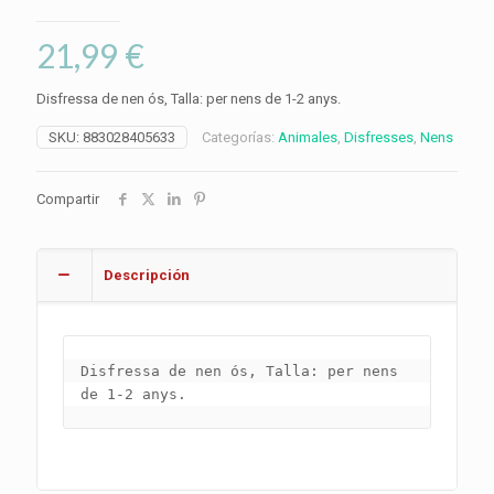
21,99
€
Disfressa de nen ós, Talla: per nens de 1-2 anys.
SKU:
883028405633
Categorías:
Animales
,
Disfresses
,
Nens
Compartir
Descripción
Disfressa de nen ós, Talla: per nens 
de 1-2 anys.