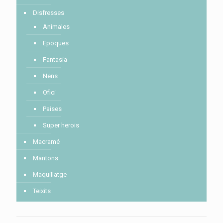
Disfresses
Animales
Epoques
Fantasia
Nens
Ofici
Paises
Super herois
Macramé
Mantons
Maquillatge
Teixits