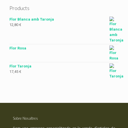
Products
Flor Blanca amb Taronja
12,80
€
Flor Rosa
Flor Taronja
17,45
€
Sobre Nosaltres