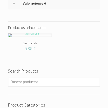
Valoraciones
0
Productos relacionados
Guirca Lila
5,35
€
Search Products
Product Categories