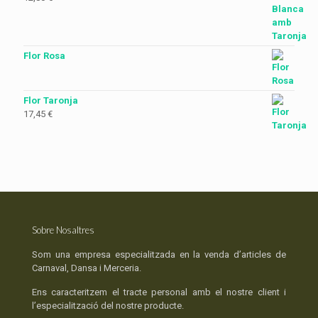
Flor Rosa
Flor Taronja
17,45
€
Sobre Nosaltres
Som una empresa especialitzada en la venda d’articles de
Carnaval, Dansa i Merceria.
Ens caracteritzem el tracte personal amb el nostre client i
l’especialització del nostre producte.