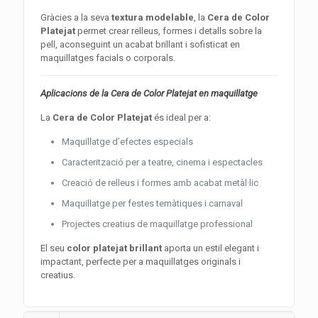
Gràcies a la seva
textura modelable
, la
Cera de Color
Platejat
permet crear relleus, formes i detalls sobre la
pell, aconseguint un acabat brillant i sofisticat en
maquillatges facials o corporals.
Aplicacions de la Cera de Color Platejat en maquillatge
La
Cera de Color Platejat
és ideal per a:
Maquillatge d’efectes especials
Caracterització per a teatre, cinema i espectacles
Creació de relleus i formes amb acabat metàl·lic
Maquillatge per festes temàtiques i carnaval
Projectes creatius de maquillatge professional
El seu
color platejat brillant
aporta un estil elegant i
impactant, perfecte per a maquillatges originals i
creatius.