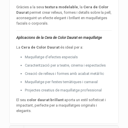
Gràcies a la seva
textura modelable
, la
Cera de Color
Daurat
permet crear relleus, formes i detalls sobre la pell,
aconseguint un efecte elegant i brillant en maquillatges
facials o corporals.
Aplicacions de la Cera de Color Daurat en maquillatge
La
Cera de Color Daurat
és ideal per a:
Maquillatge d’efectes especials
Caracterització per a teatre, cinema i espectacles
Creació de relleus i formes amb acabat metàl·lic
Maquillatge per festes temàtiques i carnaval
Projectes creatius de maquillatge professional
El seu
color daurat brillant
aporta un estil sofisticat i
impactant, perfecte per a maquillatges originals i
elegants.