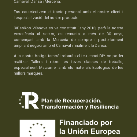
Carnaval, Dansa i Merceria.
Ens caracteritzem el tracte personal amb el nostre client i
l’especialització del nostre producte.
RiBasRos Vilanova es va constituir l’any 2018, però la nostra
experiència al sector, es remunta a més de 30 anys,
començant amb la Merceria de sempre i posteriorment
ampliant negoci amb el Carnaval i finalment la Dansa.
A la nostra botiga també trobaràs el teu espai DIY on poder
realitzar Tallers i rebre les teves classes de treballs,
especialment Macramé, amb els materials Ecològics de les
millors marques.