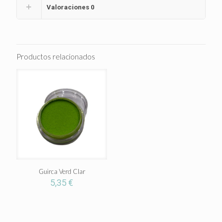
Valoraciones
0
Productos relacionados
Guirca Verd Clar
5,35
€