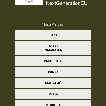
Menú Principal
INICI
SOBRE
NOSALTRES
PRODUCTES
DANSA
MACRAMÉ
ROBES
MERCERIA