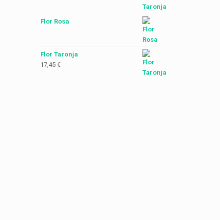
Flor Rosa
Flor Taronja
17,45
€