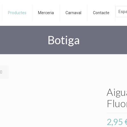
Productes
Merceria
Carnaval
Contacte
Botiga
Aigu
Fluo
2,95