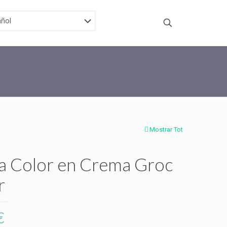
Mostrar Tot
a Color en Crema Groc
r
€