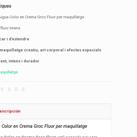
tiques
igua Color en Crema Groc Fluor per maquillatge
fluor intens
icar i d’estendre
 maquillatge creatiu, art corporal i efectes especials
ant, intens i durador
aquillatge
escripción
 Color en Crema Groc Fluor per maquillatge