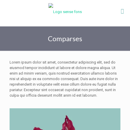
Comparses
Lorem ipsum dolor sit amet, consectetur adipiscing elit, sed do
eiusmod tempor incididunt ut labore et dolore magna aliqua. Ut
enim ad minim veniam, quis nostrud exercitation ullamco laboris
nisi ut aliquip ex ea commodo consequat. Duis aute irure dolor in
reprehenderit in voluptate velit esse cillum dolore eu fugiat nulla
pariatur. Excepteur sint occaecat cupidatat non proident, sunt in
culpa qui officia deserunt mollit anim id est laborum.