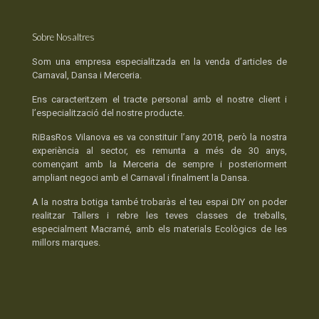
Sobre Nosaltres
Som una empresa especialitzada en la venda d’articles de
Carnaval, Dansa i Merceria.
Ens caracteritzem el tracte personal amb el nostre client i
l’especialització del nostre producte.
RiBasRos Vilanova es va constituir l’any 2018, però la nostra
experiència al sector, es remunta a més de 30 anys,
començant amb la Merceria de sempre i posteriorment
ampliant negoci amb el Carnaval i finalment la Dansa.
A la nostra botiga també trobaràs el teu espai DIY on poder
realitzar Tallers i rebre les teves classes de treballs,
especialment Macramé, amb els materials Ecològics de les
millors marques.