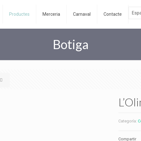
Productes
Merceria
Carnaval
Contacte
Botiga
L’Ol
Categoría:
C
Compartir