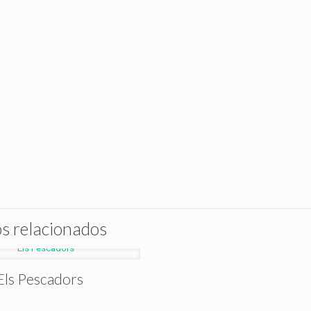
s relacionados
Els Pescadors