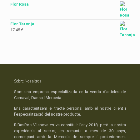
Flor Rosa
Flor Taronja
17,45
€
Sobre Nosaltres
Som una empresa especialitzada en la venda d’articles de
Carnaval, Dansa i Merceria.
Ens caracteritzem el tracte personal amb el nostre client i
l’especialització del nostre producte.
RiBasRos Vilanova es va constituir l’any 2018, però la nostra
experiència al sector, es remunta a més de 30 anys,
començant amb la Merceria de sempre i posteriorment