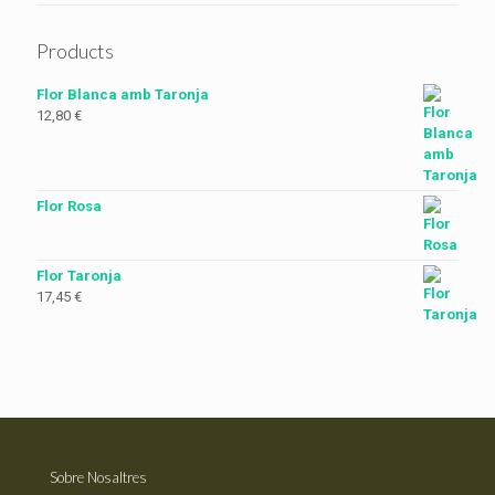
Products
Flor Blanca amb Taronja
12,80
€
Flor Rosa
Flor Taronja
17,45
€
Sobre Nosaltres