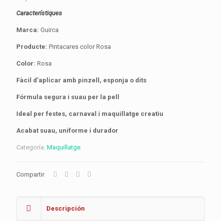
Característiques
Marca:
Guirca
Producte:
Pintacares color Rosa
Color:
Rosa
Fàcil d’aplicar amb pinzell, esponja o dits
Fórmula segura i suau per la pell
Ideal per festes, carnaval i maquillatge creatiu
Acabat suau, uniforme i durador
Categoría:
Maquillatge
Compartir
Descripción