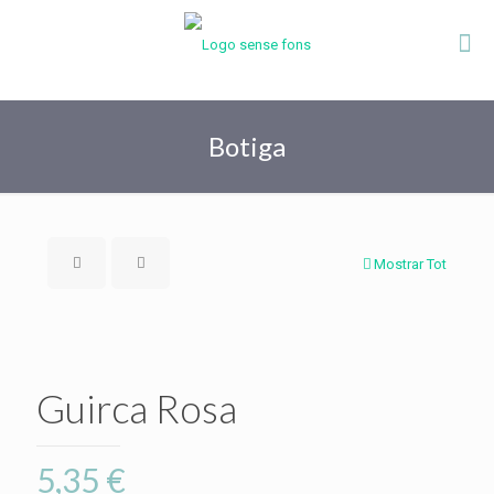
Botiga
Mostrar Tot
Guirca Rosa
5,35
€