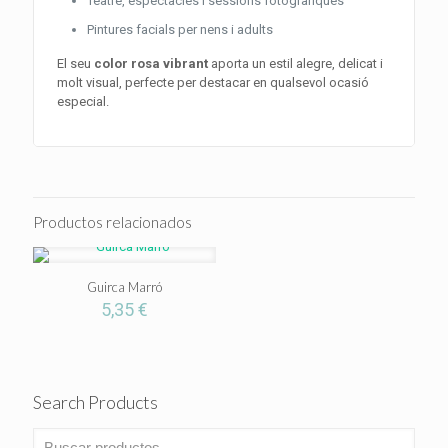
Teatre, espectacles i sessions fotogràfiques
Pintures facials per nens i adults
El seu
color rosa vibrant
aporta un estil alegre, delicat i
molt visual, perfecte per destacar en qualsevol ocasió
especial.
Productos relacionados
Guirca Marró
5,35
€
Search Products