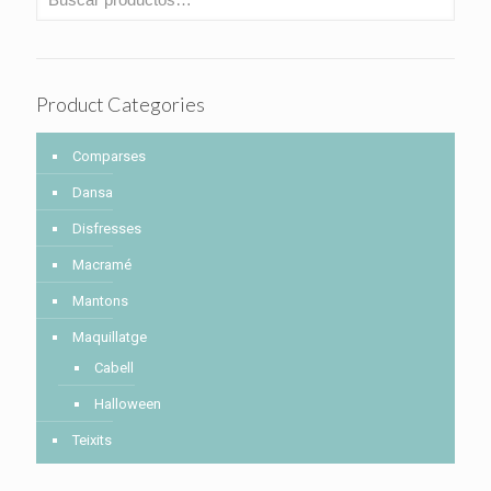
Product Categories
Comparses
Dansa
Disfresses
Macramé
Mantons
Maquillatge
Cabell
Halloween
Teixits