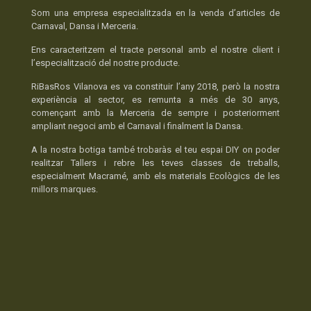
Som una empresa especialitzada en la venda d’articles de
Carnaval, Dansa i Merceria.
Ens caracteritzem el tracte personal amb el nostre client i
l’especialització del nostre producte.
RiBasRos Vilanova es va constituir l’any 2018, però la nostra
experiència al sector, es remunta a més de 30 anys,
començant amb la Merceria de sempre i posteriorment
ampliant negoci amb el Carnaval i finalment la Dansa.
A la nostra botiga també trobaràs el teu espai DIY on poder
realitzar Tallers i rebre les teves classes de treballs,
especialment Macramé, amb els materials Ecològics de les
millors marques.