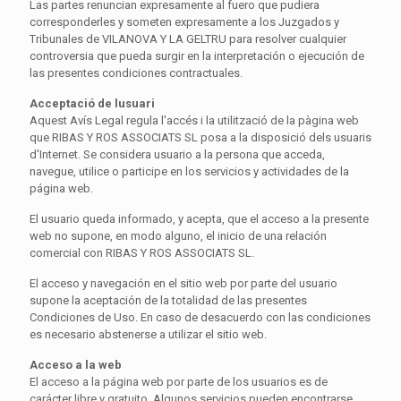
Las partes renuncian expresamente al fuero que pudiera
corresponderles y someten expresamente a los Juzgados y
Tribunales de VILANOVA Y LA GELTRU para resolver cualquier
controversia que pueda surgir en la interpretación o ejecución de
las presentes condiciones contractuales.
Acceptació de lusuari
Aquest Avís Legal regula l'accés i la utilització de la pàgina web
que RIBAS Y ROS ASSOCIATS SL posa a la disposició dels usuaris
d'Internet. Se considera usuario a la persona que acceda,
navegue, utilice o participe en los servicios y actividades de la
página web.
El usuario queda informado, y acepta, que el acceso a la presente
web no supone, en modo alguno, el inicio de una relación
comercial con RIBAS Y ROS ASSOCIATS SL.
El acceso y navegación en el sitio web por parte del usuario
supone la aceptación de la totalidad de las presentes
Condiciones de Uso. En caso de desacuerdo con las condiciones
es necesario abstenerse a utilizar el sitio web.
Acceso a la web
El acceso a la página web por parte de los usuarios es de
carácter libre y gratuito. Algunos servicios pueden encontrarse