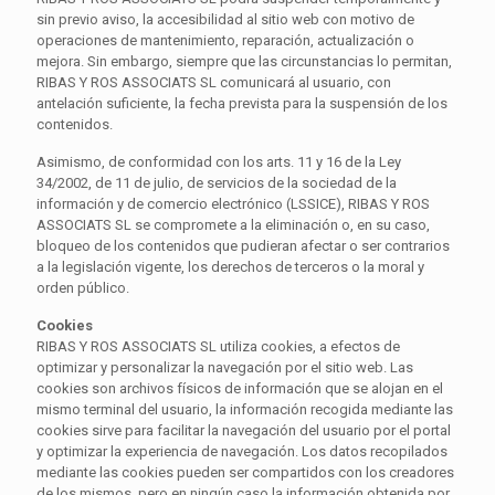
sin previo aviso, la accesibilidad al sitio web con motivo de
operaciones de mantenimiento, reparación, actualización o
mejora. Sin embargo, siempre que las circunstancias lo permitan,
RIBAS Y ROS ASSOCIATS SL comunicará al usuario, con
antelación suficiente, la fecha prevista para la suspensión de los
contenidos.
Asimismo, de conformidad con los arts. 11 y 16 de la Ley
34/2002, de 11 de julio, de servicios de la sociedad de la
información y de comercio electrónico (LSSICE), RIBAS Y ROS
ASSOCIATS SL se compromete a la eliminación o, en su caso,
bloqueo de los contenidos que pudieran afectar o ser contrarios
a la legislación vigente, los derechos de terceros o la moral y
orden público.
Cookies
RIBAS Y ROS ASSOCIATS SL utiliza cookies, a efectos de
optimizar y personalizar la navegación por el sitio web. Las
cookies son archivos físicos de información que se alojan en el
mismo terminal del usuario, la información recogida mediante las
cookies sirve para facilitar la navegación del usuario por el portal
y optimizar la experiencia de navegación. Los datos recopilados
mediante las cookies pueden ser compartidos con los creadores
de los mismos, pero en ningún caso la información obtenida por