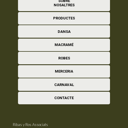
SOBRE
NOSALTRES
PRODUCTES
DANSA
MACRAMÉ
ROBES
MERCERIA
CARNAVAL
CONTACTE
Ribas y Ros Associats