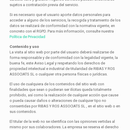
sujetos a contratación previa del servicio.
Si es necesario que el usuario aporte datos personales para
acceder a alguno de los servicios, la recogida y tratamiento de los
datos se realizará de conformidad con la normativa vigente, en
concreto con el RGPD. Para más información, consulte nuestra
Política de Privacidad
Contenido y uso
La visita al sitio web por parte del usuario deberá realizarse de
forma responsable y de conformidad con la legalidad vigente, la
buena fe, este Aviso Legal y respetando los derechos de
propiedad intelectual e industrial de titularidad de RIBAS Y ROS
ASSOCIATS SL o cualquier otra persona físicas o jurídicas.
El uso de cualquiera de los contenidos del sitio web con
finalidades que sean o pudieran ser ilícitas queda totalmente
prohibido, así como la realización de cualquier acción que cause
o pueda causar daños o alteraciones de cualquier tipo no
consentidas por RIBAS Y ROS ASSOCIATS SL , en el sitio web o en
sus contenidos.
El titular de la web no se identifica con las opiniones vertidas al
mismo por sus colaboradores. La empresa se reserva el derecho