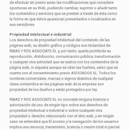
de efectuar sin previo aviso las modificaciones que considere
oportunas en su Web, pudiendo cambiar, suprimir o añadir tanto
los contenidos y servicios que se presten a través de ésta como
la forma en que éstos aparezcan presentados o localizados en
sus servidores.
Propiedad intelectual e industrial
Los derechos de propiedad intelectual del contenido de las
páginas web, su diseño gráfico y códigos son titularidad de
RIBAS Y ROS ASSOCIATS SL y, por tanto, queda prohibida su
reproducción, distribución, comunicación pública, transformación
o cualquier otra actividad que se realice con los contenidos de la
página web, ni siquiera aunque se citen las fuentes, salvo que se
cuente con el consentimiento previo ASOCIADOS SL. Todos los
nombres comerciales, marcas o signos distintos de cualquier
clase contenidos en las páginas web de la empresa son
propiedad de los dueños y están protegidos por ley.
RIBAS Y ROS ASSOCIATS SL no concede ninguna licencia o
autorización de uso de ningún tipo sobre sus derechos de
propiedad intelectual e industrial o sobre cualquier otra
propiedad o derecho relacionado con el sitio web, y en ningún
caso se entenderá que El acceso y la navegación de los usuarios
implica una renuncia, transmisión, licencia o cesión total ni parcial