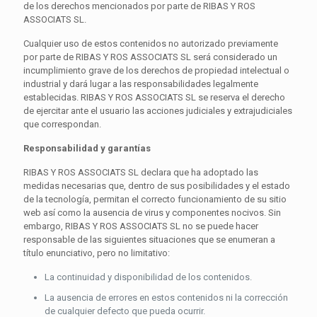
de los derechos mencionados por parte de RIBAS Y ROS
ASSOCIATS SL.
Cualquier uso de estos contenidos no autorizado previamente
por parte de RIBAS Y ROS ASSOCIATS SL será considerado un
incumplimiento grave de los derechos de propiedad intelectual o
industrial y dará lugar a las responsabilidades legalmente
establecidas. RIBAS Y ROS ASSOCIATS SL se reserva el derecho
de ejercitar ante el usuario las acciones judiciales y extrajudiciales
que correspondan.
Responsabilidad y garantías
RIBAS Y ROS ASSOCIATS SL declara que ha adoptado las
medidas necesarias que, dentro de sus posibilidades y el estado
de la tecnología, permitan el correcto funcionamiento de su sitio
web así como la ausencia de virus y componentes nocivos. Sin
embargo, RIBAS Y ROS ASSOCIATS SL no se puede hacer
responsable de las siguientes situaciones que se enumeran a
título enunciativo, pero no limitativo:
La continuidad y disponibilidad de los contenidos.
La ausencia de errores en estos contenidos ni la corrección
de cualquier defecto que pueda ocurrir.