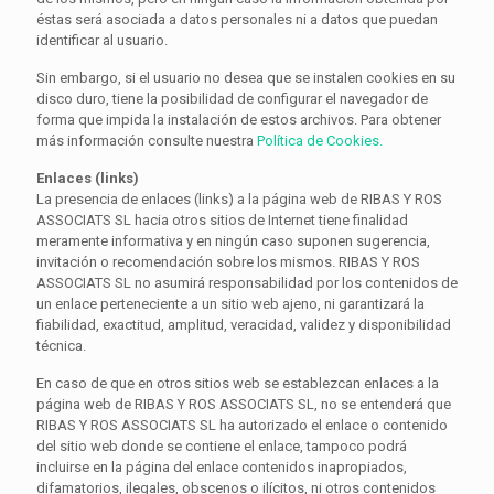
éstas será asociada a datos personales ni a datos que puedan
identificar al usuario.
Sin embargo, si el usuario no desea que se instalen cookies en su
disco duro, tiene la posibilidad de configurar el navegador de
forma que impida la instalación de estos archivos. Para obtener
más información consulte nuestra
Política de Cookies.
Enlaces (links)
La presencia de enlaces (links) a la página web de RIBAS Y ROS
ASSOCIATS SL hacia otros sitios de Internet tiene finalidad
meramente informativa y en ningún caso suponen sugerencia,
invitación o recomendación sobre los mismos. RIBAS Y ROS
ASSOCIATS SL no asumirá responsabilidad por los contenidos de
un enlace perteneciente a un sitio web ajeno, ni garantizará la
fiabilidad, exactitud, amplitud, veracidad, validez y disponibilidad
técnica.
En caso de que en otros sitios web se establezcan enlaces a la
página web de RIBAS Y ROS ASSOCIATS SL, no se entenderá que
RIBAS Y ROS ASSOCIATS SL ha autorizado el enlace o contenido
del sitio web donde se contiene el enlace, tampoco podrá
incluirse en la página del enlace contenidos inapropiados,
difamatorios, ilegales, obscenos o ilícitos, ni otros contenidos