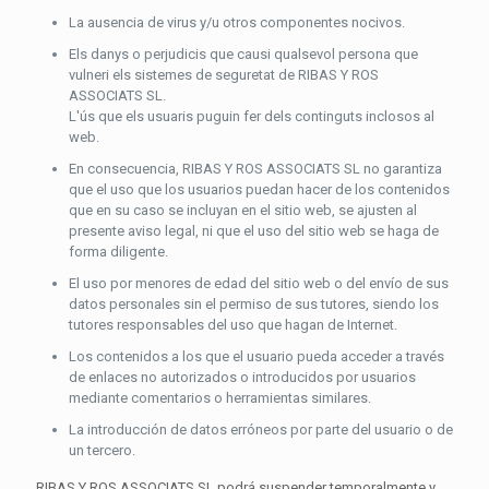
La ausencia de virus y/u otros componentes nocivos.
Els danys o perjudicis que causi qualsevol persona que
vulneri els sistemes de seguretat de RIBAS Y ROS
ASSOCIATS SL.
L'ús que els usuaris puguin fer dels continguts inclosos al
web.
En consecuencia, RIBAS Y ROS ASSOCIATS SL no garantiza
que el uso que los usuarios puedan hacer de los contenidos
que en su caso se incluyan en el sitio web, se ajusten al
presente aviso legal, ni que el uso del sitio web se haga de
forma diligente.
El uso por menores de edad del sitio web o del envío de sus
datos personales sin el permiso de sus tutores, siendo los
tutores responsables del uso que hagan de Internet.
Los contenidos a los que el usuario pueda acceder a través
de enlaces no autorizados o introducidos por usuarios
mediante comentarios o herramientas similares.
La introducción de datos erróneos por parte del usuario o de
un tercero.
RIBAS Y ROS ASSOCIATS SL podrá suspender temporalmente y